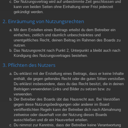
Der Nutzungsvertrag wird auf unbestimmte Zeit geschlossen und
kann von beiden Seiten ohne Einhaltung einer Frist jederzeit
gekündigt werden.
2. Einräumung von Nutzungsrechten
Mit dem Erstellen eines Beitrags erteilst du dem Betreiber ein
einfaches, zeitlich und räumlich unbeschränktes und
unentgeltliches Recht, deinen Beitrag im Rahmen des Boards zu
nutzen.
Das Nutzungsrecht nach Punkt 2, Unterpunkt a bleibt auch nach
Kündigung des Nutzungsvertrages bestehen.
3. Pflichten des Nutzers
Du erklärst mit der Erstellung eines Beitrags, dass er keine Inhalte
enthält, die gegen geltendes Recht oder die guten Sitten verstoßen.
Du erklärst insbesondere, dass du das Recht besitzt, die in deinen
Beiträgen verwendeten Links und Bilder zu setzen bzw. zu
verwenden.
Der Betreiber des Boards übt das Hausrecht aus. Bei Verstößen
gegen diese Nutzungsbedingungen oder anderer im Board
veröffentlichten Regeln kann der Betreiber dich nach Abmahnung
zeitweise oder dauerhaft von der Nutzung dieses Boards
ausschließen und dir ein Hausverbot erteilen.
Du nimmst zur Kenntnis, dass der Betreiber keine Verantwortung