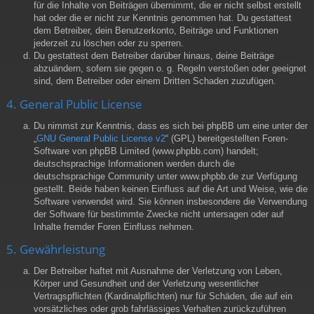
für die Inhalte von Beiträgen übernimmt, die er nicht selbst erstellt
hat oder die er nicht zur Kenntnis genommen hat. Du gestattest
dem Betreiber, dein Benutzerkonto, Beiträge und Funktionen
jederzeit zu löschen oder zu sperren.
Du gestattest dem Betreiber darüber hinaus, deine Beiträge
abzuändern, sofern sie gegen o. g. Regeln verstoßen oder geeignet
sind, dem Betreiber oder einem Dritten Schaden zuzufügen.
4. General Public License
Du nimmst zur Kenntnis, dass es sich bei phpBB um eine unter der
„
GNU General Public License v2
“ (GPL) bereitgestellten Foren-
Software von phpBB Limited (www.phpbb.com) handelt;
deutschsprachige Informationen werden durch die
deutschsprachige Community unter www.phpbb.de zur Verfügung
gestellt. Beide haben keinen Einfluss auf die Art und Weise, wie die
Software verwendet wird. Sie können insbesondere die Verwendung
der Software für bestimmte Zwecke nicht untersagen oder auf
Inhalte fremder Foren Einfluss nehmen.
5. Gewährleistung
Der Betreiber haftet mit Ausnahme der Verletzung von Leben,
Körper und Gesundheit und der Verletzung wesentlicher
Vertragspflichten (Kardinalpflichten) nur für Schäden, die auf ein
vorsätzliches oder grob fahrlässiges Verhalten zurückzuführen