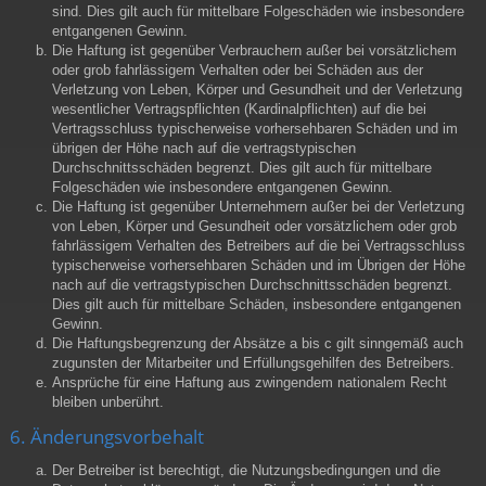
sind. Dies gilt auch für mittelbare Folgeschäden wie insbesondere
entgangenen Gewinn.
Die Haftung ist gegenüber Verbrauchern außer bei vorsätzlichem
oder grob fahrlässigem Verhalten oder bei Schäden aus der
Verletzung von Leben, Körper und Gesundheit und der Verletzung
wesentlicher Vertragspflichten (Kardinalpflichten) auf die bei
Vertragsschluss typischerweise vorhersehbaren Schäden und im
übrigen der Höhe nach auf die vertragstypischen
Durchschnittsschäden begrenzt. Dies gilt auch für mittelbare
Folgeschäden wie insbesondere entgangenen Gewinn.
Die Haftung ist gegenüber Unternehmern außer bei der Verletzung
von Leben, Körper und Gesundheit oder vorsätzlichem oder grob
fahrlässigem Verhalten des Betreibers auf die bei Vertragsschluss
typischerweise vorhersehbaren Schäden und im Übrigen der Höhe
nach auf die vertragstypischen Durchschnittsschäden begrenzt.
Dies gilt auch für mittelbare Schäden, insbesondere entgangenen
Gewinn.
Die Haftungsbegrenzung der Absätze a bis c gilt sinngemäß auch
zugunsten der Mitarbeiter und Erfüllungsgehilfen des Betreibers.
Ansprüche für eine Haftung aus zwingendem nationalem Recht
bleiben unberührt.
6. Änderungsvorbehalt
Der Betreiber ist berechtigt, die Nutzungsbedingungen und die