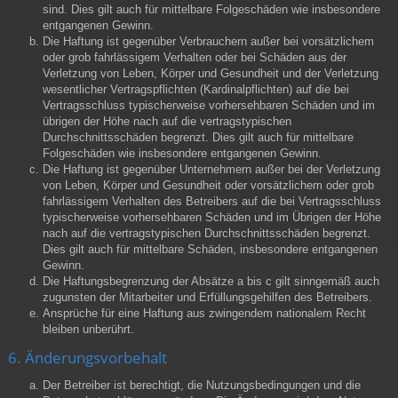
sind. Dies gilt auch für mittelbare Folgeschäden wie insbesondere
entgangenen Gewinn.
Die Haftung ist gegenüber Verbrauchern außer bei vorsätzlichem
oder grob fahrlässigem Verhalten oder bei Schäden aus der
Verletzung von Leben, Körper und Gesundheit und der Verletzung
wesentlicher Vertragspflichten (Kardinalpflichten) auf die bei
Vertragsschluss typischerweise vorhersehbaren Schäden und im
übrigen der Höhe nach auf die vertragstypischen
Durchschnittsschäden begrenzt. Dies gilt auch für mittelbare
Folgeschäden wie insbesondere entgangenen Gewinn.
Die Haftung ist gegenüber Unternehmern außer bei der Verletzung
von Leben, Körper und Gesundheit oder vorsätzlichem oder grob
fahrlässigem Verhalten des Betreibers auf die bei Vertragsschluss
typischerweise vorhersehbaren Schäden und im Übrigen der Höhe
nach auf die vertragstypischen Durchschnittsschäden begrenzt.
Dies gilt auch für mittelbare Schäden, insbesondere entgangenen
Gewinn.
Die Haftungsbegrenzung der Absätze a bis c gilt sinngemäß auch
zugunsten der Mitarbeiter und Erfüllungsgehilfen des Betreibers.
Ansprüche für eine Haftung aus zwingendem nationalem Recht
bleiben unberührt.
6. Änderungsvorbehalt
Der Betreiber ist berechtigt, die Nutzungsbedingungen und die