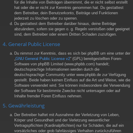
für die Inhalte von Beiträgen übernimmt, die er nicht selbst erstellt
hat oder die er nicht zur Kenntnis genommen hat. Du gestattest
dem Betreiber, dein Benutzerkonto, Beiträge und Funktionen
jederzeit zu löschen oder zu sperren.
Du gestattest dem Betreiber darüber hinaus, deine Beiträge
abzuändern, sofern sie gegen o. g. Regeln verstoßen oder geeignet
sind, dem Betreiber oder einem Dritten Schaden zuzufügen.
4. General Public License
Du nimmst zur Kenntnis, dass es sich bei phpBB um eine unter der
„
GNU General Public License v2
“ (GPL) bereitgestellten Foren-
Software von phpBB Limited (www.phpbb.com) handelt;
deutschsprachige Informationen werden durch die
deutschsprachige Community unter www.phpbb.de zur Verfügung
gestellt. Beide haben keinen Einfluss auf die Art und Weise, wie die
Software verwendet wird. Sie können insbesondere die Verwendung
der Software für bestimmte Zwecke nicht untersagen oder auf
Inhalte fremder Foren Einfluss nehmen.
5. Gewährleistung
Der Betreiber haftet mit Ausnahme der Verletzung von Leben,
Körper und Gesundheit und der Verletzung wesentlicher
Vertragspflichten (Kardinalpflichten) nur für Schäden, die auf ein
vorsätzliches oder grob fahrlässiges Verhalten zurückzuführen