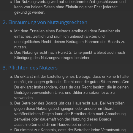
Der Nutzungsvertrag wird auf unbestimmte Zeit geschlossen und
kann von beiden Seiten ohne Einhaltung einer Frist jederzeit
gekündigt werden.
2. Einräumung von Nutzungsrechten
Mit dem Erstellen eines Beitrags erteilst du dem Betreiber ein
einfaches, zeitlich und räumlich unbeschränktes und
unentgeltliches Recht, deinen Beitrag im Rahmen des Boards zu
nutzen.
Das Nutzungsrecht nach Punkt 2, Unterpunkt a bleibt auch nach
Kündigung des Nutzungsvertrages bestehen.
3. Pflichten des Nutzers
Du erklärst mit der Erstellung eines Beitrags, dass er keine Inhalte
enthält, die gegen geltendes Recht oder die guten Sitten verstoßen.
Du erklärst insbesondere, dass du das Recht besitzt, die in deinen
Beiträgen verwendeten Links und Bilder zu setzen bzw. zu
verwenden.
Der Betreiber des Boards übt das Hausrecht aus. Bei Verstößen
gegen diese Nutzungsbedingungen oder anderer im Board
veröffentlichten Regeln kann der Betreiber dich nach Abmahnung
zeitweise oder dauerhaft von der Nutzung dieses Boards
ausschließen und dir ein Hausverbot erteilen.
Du nimmst zur Kenntnis, dass der Betreiber keine Verantwortung