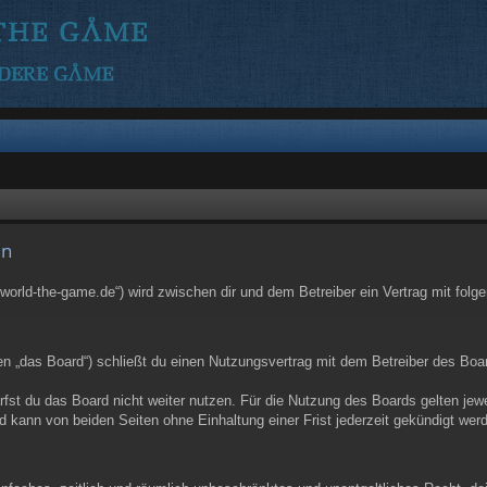
en
eworld-the-game.de“) wird zwischen dir und dem Betreiber ein Vertrag mit fo
 „das Board“) schließt du einen Nutzungsvertrag mit dem Betreiber des Board
st du das Board nicht weiter nutzen. Für die Nutzung des Boards gelten jewei
 kann von beiden Seiten ohne Einhaltung einer Frist jederzeit gekündigt wer