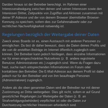
Darüber hinaus ist der Betreiber berechtigt, im Rahmen einer
Interessenabwägung zwischen deinen und seinen Interessen sowie den
Interessen Dritter, Zeitpunkte von Zugriffen und Aktionen zusammen mit
deiner IP-Adresse und der von deinem Browser übermittelter Browser-
Kennung zu speichern, sofern dies zur Gefahrenabwehr oder zur
rechtlichen Nachverfolgbarkeit notwendig ist.
Regelungen bezüglich der Weitergabe deiner Daten
Zweck eines Boards ist es, einen Austausch mit anderen Personen zu
ermöglichen. Du bist dir daher bewusst, dass die Daten deines Profils und
die von dir erstellten Beiträge im Internet öffentlich zugänglich sein
können. Der Betreiber kann jedoch festlegen, dass einzelne Informationen
nur für einen eingeschränkten Nutzerkreis (z. B. andere registrierte
Benutzer, Administratoren etc.) zugänglich sind. Wenn du Fragen dazu
hast, suche nach entsprechenden Informationen im Forum oder
kontaktiere den Betreiber. Die E-Mail-Adresse aus deinem Profil ist dabei
jedoch nur für den Betreiber und von ihm beauftragte Personen
(Administratoren) zugänglich.
Andere als die oben genannten Daten wird der Betreiber nur mit deiner
Zustimmung an Dritte weitergeben. Dies gilt nicht, sofern er auf Grund
gesetzlicher Regelungen zur Weitergabe der Daten (z. B. an
Strafverfolgungsbehörden) verpflichtet ist oder die Daten zur
Durchsetzung rechtlicher Interessen erforderlich sind.