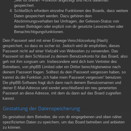
„Wer ist online?“-Funktion angezeigt und nicht dauerhaft
gespeichert.
Schließlich erfordern einzelne Funktionen des Boards, dass weitere
Daten gespeichert werden. Dazu gehören dein
Abstimmungsverhalten bei Umfragen, der Gelesen-Status von
deinen Beiträgen oder explizit von dir gesetzte Lesezeichen oder
Benachrichtigungsfunktionen.
Dein Passwort wird mit einer Einwege-Verschlüsselung (Hash)
gespeichert, so dass es sicher ist. Jedoch wird dir empfohlen, dieses
Passwort nicht auf einer Vielzahl von Webseiten zu verwenden. Das
Passwort ist dein Schlüssel zu deinem Benutzerkonto für das Board, also
geh mit ihm sorgsam um. Insbesondere wird dich kein Vertreter des
Betreibers, von phpBB Limited oder ein Dritter berechtigterweise nach
deinem Passwort fragen. Solltest du dein Passwort vergessen haben, so
kannst du die Funktion „Ich habe mein Passwort vergessen“ benutzen.
Die phpBB-Software fragt dich dann nach deinem Benutzernamen und
deiner E-Mail-Adresse und sendet anschließend ein neu generiertes
Passwort an diese Adresse, mit dem du dann auf das Board zugreifen
kannst.
Gestattung der Datenspeicherung
Du gestattest dem Betreiber, die von dir eingegebenen und oben näher
spezifizierten Daten zu speichern, um das Board betreiben und anbieten
zu können.