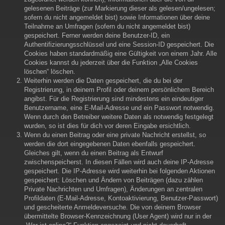
gelesenen Beiträge (zur Markierung dieser als gelesen/ungelesen;
sofern du nicht angemeldet bist) sowie Informationen über deine
Teilnahme an Umfragen (sofern du nicht angemeldet bist)
gespeichert. Ferner werden deine Benutzer-ID, ein
Authentifizierungsschlüssel und eine Session-ID gespeichert. Die
Cookies haben standardmäßig eine Gültigkeit von einem Jahr. Alle
Cookies kannst du jederzeit über die Funktion „Alle Cookies
löschen“ löschen.
Weiterhin werden die Daten gespeichert, die du bei der
Registrierung, in deinem Profil oder deinem persönlichem Bereich
angibst. Für die Registrierung sind mindestens ein eindeutiger
Benutzername, eine E-Mail-Adresse und ein Passwort notwendig.
Wenn durch den Betreiber weitere Daten als notwendig festgelegt
wurden, so ist dies für dich vor deren Eingabe ersichtlich.
Wenn du einen Beitrag oder eine private Nachricht erstellst, so
werden die dort eingegebenen Daten ebenfalls gespeichert.
Gleiches gilt, wenn du einen Beitrag als Entwurf
zwischenspeicherst. In diesen Fällen wird auch deine IP-Adresse
gespeichert. Die IP-Adresse wird weiterhin bei folgenden Aktionen
gespeichert: Löschen und Ändern von Beiträgen (dazu zählen
Private Nachrichten und Umfragen), Änderungen an zentralen
Profildaten (E-Mail-Adresse, Kontoaktivierung, Benutzer-Passwort)
und gescheiterte Anmeldeversuche. Die von deinem Browser
übermittelte Browser-Kennzeichnung (User Agent) wird nur in der