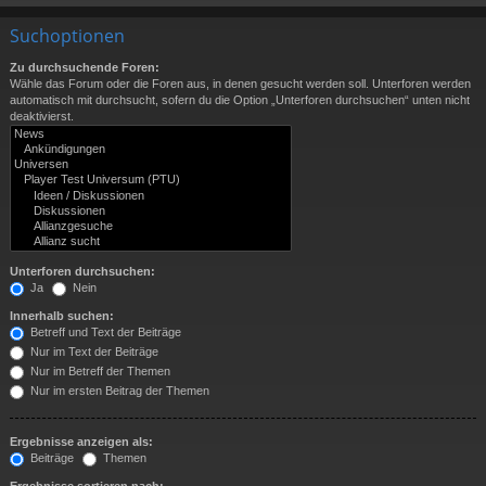
Suchoptionen
Zu durchsuchende Foren:
Wähle das Forum oder die Foren aus, in denen gesucht werden soll. Unterforen werden
automatisch mit durchsucht, sofern du die Option „Unterforen durchsuchen“ unten nicht
deaktivierst.
Unterforen durchsuchen:
Ja
Nein
Innerhalb suchen:
Betreff und Text der Beiträge
Nur im Text der Beiträge
Nur im Betreff der Themen
Nur im ersten Beitrag der Themen
Ergebnisse anzeigen als:
Beiträge
Themen