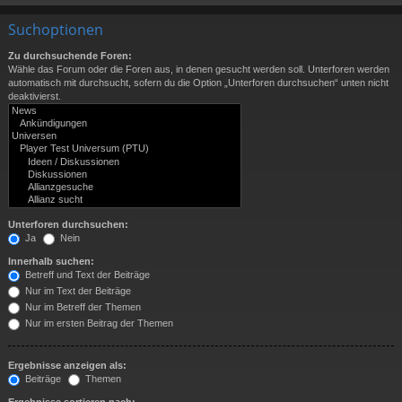
Suchoptionen
Zu durchsuchende Foren:
Wähle das Forum oder die Foren aus, in denen gesucht werden soll. Unterforen werden
automatisch mit durchsucht, sofern du die Option „Unterforen durchsuchen“ unten nicht
deaktivierst.
Unterforen durchsuchen:
Ja
Nein
Innerhalb suchen:
Betreff und Text der Beiträge
Nur im Text der Beiträge
Nur im Betreff der Themen
Nur im ersten Beitrag der Themen
Ergebnisse anzeigen als:
Beiträge
Themen