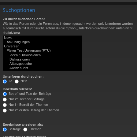
Suchoptionen
Zu durchsuchende Foren:
Wähle das Forum oder die Foren aus, in denen gesucht werden soll. Unterforen werden
automatisch mit durchsucht, sofern du die Option „Unterforen durchsuchen“ unten nicht
deaktivierst.
Unterforen durchsuchen:
Ja
Nein
Innerhalb suchen:
Betreff und Text der Beiträge
Nur im Text der Beiträge
Nur im Betreff der Themen
Nur im ersten Beitrag der Themen
Ergebnisse anzeigen als:
Beiträge
Themen