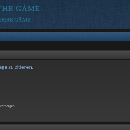
ge zu zitieren.
 verbergen