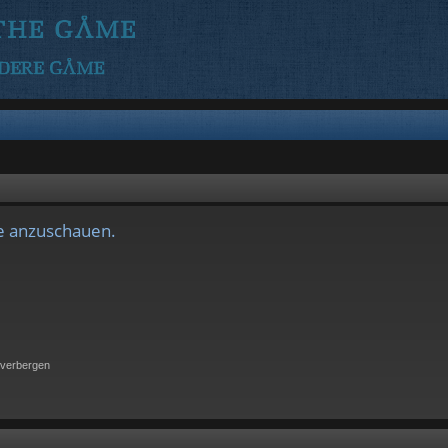
le anzuschauen.
 verbergen