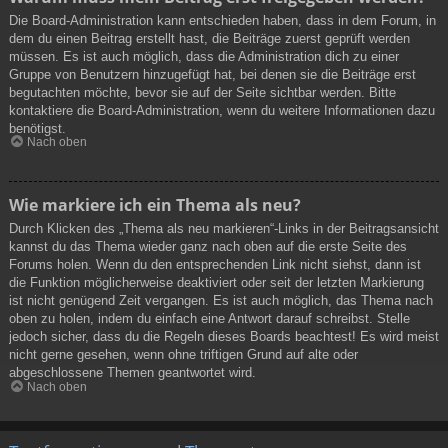
Die Board-Administration kann entschieden haben, dass in dem Forum, in
dem du einen Beitrag erstellt hast, die Beiträge zuerst geprüft werden
müssen. Es ist auch möglich, dass die Administration dich zu einer
Gruppe von Benutzern hinzugefügt hat, bei denen sie die Beiträge erst
begutachten möchte, bevor sie auf der Seite sichtbar werden. Bitte
kontaktiere die Board-Administration, wenn du weitere Informationen dazu
benötigst.
Nach oben
Wie markiere ich ein Thema als neu?
Durch Klicken des „Thema als neu markieren“-Links in der Beitragsansicht
kannst du das Thema wieder ganz nach oben auf die erste Seite des
Forums holen. Wenn du den entsprechenden Link nicht siehst, dann ist
die Funktion möglicherweise deaktiviert oder seit der letzten Markierung
ist nicht genügend Zeit vergangen. Es ist auch möglich, das Thema nach
oben zu holen, indem du einfach eine Antwort darauf schreibst. Stelle
jedoch sicher, dass du die Regeln dieses Boards beachtest! Es wird meist
nicht gerne gesehen, wenn ohne triftigen Grund auf alte oder
abgeschlossene Themen geantwortet wird.
Nach oben