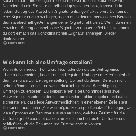
solche in den Einstellungen in deinem persönlichen Bereich entwerfen.
Nachdem du die Signatur erstellt und gespeichert hast, kannst du in
jedem Beitrag das Kästchen „Signatur anhängen“ aktivieren. Du kannst
eine Signatur auch hinzufügen, indem du in deinem persönlichen Bereich
das standardmäßige Anhängen deiner Signatur aktivierst. Wenn du einen
einzelnen Beitrag dennoch ohne Signatur verfassen möchtest, so kannst
du dort einfach das Kontrollkästchen „Signatur anhängen“ wieder
deaktivieren.
Nach oben
Wie kann ich eine Umfrage erstellen?
Wenn du ein neues Thema eröffnest oder den ersten Beitrag eines
Themas bearbeitest, findest du ein Register „Umfrage erstellen“ unterhalb
des Formulars zur Beitragserstellung. Solltest du diesen Bereich nicht
sehen können, so hast du wahrscheinlich nicht die Berechtigung,
Umfragen zu erstellen. Du solltest einen Titel und mindestens zwei
Antwortmöglichkeiten in die entsprechenden Felder eingeben und dabei
sicherstellen, dass jede Antwortmöglichkeit in einer eigenen Zeile steht.
Du kannst auch unter „Auswahlmöglichkeiten pro Benutzer“ festlegen, wie
viele Optionen ein Benutzer auswählen kann, welches Zeitlimit für die
Umfrage gilt (0 bedeutet dabei eine zeitlich unbegrenzte Umfrage) und
schließlich, ob die Benutzer ihre Stimme ändern können.
Nach oben