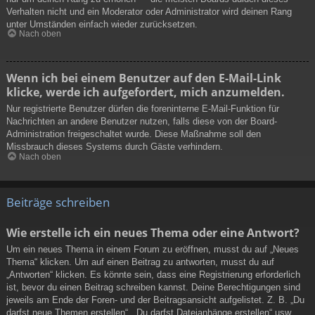
Verhalten nicht und ein Moderator oder Administrator wird deinen Rang
unter Umständen einfach wieder zurücksetzen.
Nach oben
Wenn ich bei einem Benutzer auf den E-Mail-Link
klicke, werde ich aufgefordert, mich anzumelden.
Nur registrierte Benutzer dürfen die foreninterne E-Mail-Funktion für
Nachrichten an andere Benutzer nutzen, falls diese von der Board-
Administration freigeschaltet wurde. Diese Maßnahme soll den
Missbrauch dieses Systems durch Gäste verhindern.
Nach oben
Beiträge schreiben
Wie erstelle ich ein neues Thema oder eine Antwort?
Um ein neues Thema in einem Forum zu eröffnen, musst du auf „Neues
Thema“ klicken. Um auf einen Beitrag zu antworten, musst du auf
„Antworten“ klicken. Es könnte sein, dass eine Registrierung erforderlich
ist, bevor du einen Beitrag schreiben kannst. Deine Berechtigungen sind
jeweils am Ende der Foren- und der Beitragsansicht aufgelistet. Z. B. „Du
darfst neue Themen erstellen“, „Du darfst Dateianhänge erstellen“ usw.