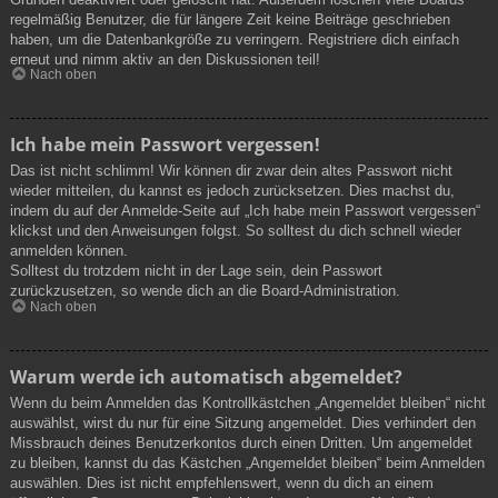
regelmäßig Benutzer, die für längere Zeit keine Beiträge geschrieben
haben, um die Datenbankgröße zu verringern. Registriere dich einfach
erneut und nimm aktiv an den Diskussionen teil!
Nach oben
Ich habe mein Passwort vergessen!
Das ist nicht schlimm! Wir können dir zwar dein altes Passwort nicht
wieder mitteilen, du kannst es jedoch zurücksetzen. Dies machst du,
indem du auf der Anmelde-Seite auf „Ich habe mein Passwort vergessen“
klickst und den Anweisungen folgst. So solltest du dich schnell wieder
anmelden können.
Solltest du trotzdem nicht in der Lage sein, dein Passwort
zurückzusetzen, so wende dich an die Board-Administration.
Nach oben
Warum werde ich automatisch abgemeldet?
Wenn du beim Anmelden das Kontrollkästchen „Angemeldet bleiben“ nicht
auswählst, wirst du nur für eine Sitzung angemeldet. Dies verhindert den
Missbrauch deines Benutzerkontos durch einen Dritten. Um angemeldet
zu bleiben, kannst du das Kästchen „Angemeldet bleiben“ beim Anmelden
auswählen. Dies ist nicht empfehlenswert, wenn du dich an einem