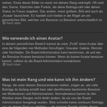
stehen. Eines dieser Bilder ist meist mit deinem Rang verknüpft: Oft sind
dies Sterne, Kästchen oder Punkte, die deine Beitragszahl oder deinen
Status im Forum angeben. Das andere, meist größere, Bild wird auch als
„Avatar“ bezeichnet. Es handelt sich hierbei in der Regel um ein
persönliches Bild, welches von Benutzer zu Benutzer unterschiedlich ist.
Nach oben
Wie verwende ich einen Avatar?
In deinem persönlichen Bereich kannst du unter „Profil“ einen Avatar über
eine der folgenden vier Methoden hinzufügen: Gravatar, Galerie, Remote
oder Hochladen. Die Board-Administration kann bestimmen, ob und wie
die Benutzer Avatare benutzen können. Wenn du keinen Avatar benutzen
kannst, solltest du die Board-Administration kontaktieren.
Nach oben
Was ist mein Rang und wie kann ich ihn ändern?
Ränge, die unter deinem Benutzernamen stehen, zeigen an, wie viele
Beiträge du bislang erstellt hast oder identifizieren bestimmte Benutzer
wie Moderatoren und Administratoren. Normalerweise kannst du den
Wortlaut eines Ranges nicht direkt ändern, da sie von der Board-
Administration festgelegt wurden. Bitte schreibe keine sinnlosen Beiträge,
nur um deinen Rang zu erhöhen — die meisten Boards dulden dieses