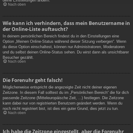
deine Einstellungen ändern.
Nach oben
Wie kann ich verhindern, dass mein Benutzername in
der Online-Liste auftaucht?
In deinem persönlichen Bereich findest du in den Einstellungen eine
Option „Meinen Online-Status während dieser Sitzung verbergen“. Wenn
du diese Option einschaltest, können nur Administratoren, Moderatoren
und du selbst deinen Online-Status sehen. Du wirst dann als unsichtbarer
Besucher gezählt.
Nach oben
Die Forenuhr geht falsch!
Möglicherweise entspricht die angezeigte Zeit nicht deiner eigenen
Zeitzone. In diesem Fall solltest du im „Persönlichen Bereich“ die für dich
passende Zeitzone (Mitteleuropäische Zeit, ...) festlegen. Die Zeitzone
kann dabei nur von registrierten Benutzern geändert werden. Wenn du
noch nicht registriert bist, ist dies ein guter Grund, dies jetzt zu tun.
Nach oben
Ich habe die Zeitzone eingestellt, aber die Forenuhr