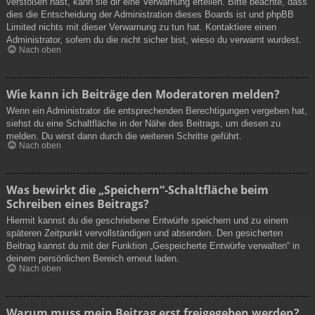
verstoßen hast, kann sie dir eine Verwarnung erteilen. Bitte beachte, dass
dies die Entscheidung der Administration dieses Boards ist und phpBB
Limited nichts mit dieser Verwarnung zu tun hat. Kontaktiere einen
Administrator, sofern du die nicht sicher bist, wieso du verwarnt wurdest.
Nach oben
Wie kann ich Beiträge den Moderatoren melden?
Wenn ein Administrator die entsprechenden Berechtigungen vergeben hat,
siehst du eine Schaltfläche in der Nähe des Beitrags, um diesen zu
melden. Du wirst dann durch die weiteren Schritte geführt.
Nach oben
Was bewirkt die „Speichern“-Schaltfläche beim
Schreiben eines Beitrags?
Hiermit kannst du die geschriebene Entwürfe speichern und zu einem
späteren Zeitpunkt vervollständigen und absenden. Den gesicherten
Beitrag kannst du mit der Funktion „Gespeicherte Entwürfe verwalten“ in
deinem persönlichen Bereich erneut laden.
Nach oben
Warum muss mein Beitrag erst freigegeben werden?