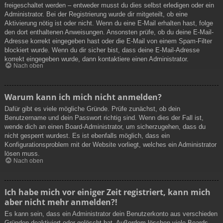
freigeschaltet werden – entweder musst du dies selbst erledigen oder ein
Administrator. Bei der Registrierung wurde dir mitgeteilt, ob eine
Aktivierung nötig ist oder nicht. Wenn du eine E-Mail erhalten hast, folge
den dort enthaltenen Anweisungen. Ansonsten prüfe, ob du deine E-Mail-
Adresse korrekt eingegeben hast oder die E-Mail von einem Spam-Filter
blockiert wurde. Wenn du dir sicher bist, dass deine E-Mail-Adresse
korrekt eingegeben wurde, dann kontaktiere einen Administrator.
Nach oben
Warum kann ich mich nicht anmelden?
Dafür gibt es viele mögliche Gründe. Prüfe zunächst, ob dein
Benutzername und dein Passwort richtig sind. Wenn dies der Fall ist,
wende dich an einen Board-Administrator, um sicherzugehen, dass du
nicht gesperrt wurdest. Es ist ebenfalls möglich, dass ein
Konfigurationsproblem mit der Website vorliegt, welches ein Administrator
lösen muss.
Nach oben
Ich habe mich vor einiger Zeit registriert, kann mich
aber nicht mehr anmelden?!
Es kann sein, dass ein Administrator dein Benutzerkonto aus verschieden
Gründen deaktiviert oder gelöscht hat. Außerdem löschen viele Boards