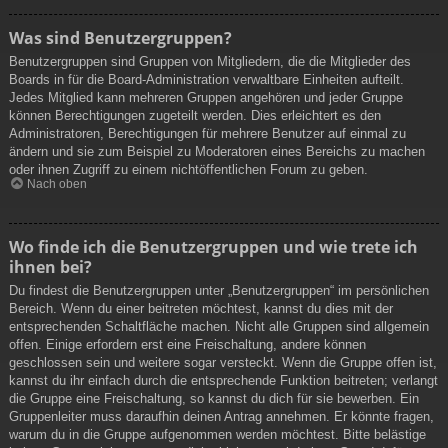
Was sind Benutzergruppen?
Benutzergruppen sind Gruppen von Mitgliedern, die die Mitglieder des
Boards in für die Board-Administration verwaltbare Einheiten aufteilt.
Jedes Mitglied kann mehreren Gruppen angehören und jeder Gruppe
können Berechtigungen zugeteilt werden. Dies erleichtert es den
Administratoren, Berechtigungen für mehrere Benutzer auf einmal zu
ändern und sie zum Beispiel zu Moderatoren eines Bereichs zu machen
oder ihnen Zugriff zu einem nichtöffentlichen Forum zu geben.
Nach oben
Wo finde ich die Benutzergruppen und wie trete ich
ihnen bei?
Du findest die Benutzergruppen unter „Benutzergruppen“ im persönlichen
Bereich. Wenn du einer beitreten möchtest, kannst du dies mit der
entsprechenden Schaltfläche machen. Nicht alle Gruppen sind allgemein
offen. Einige erfordern erst eine Freischaltung, andere können
geschlossen sein und weitere sogar versteckt. Wenn die Gruppe offen ist,
kannst du ihr einfach durch die entsprechende Funktion beitreten; verlangt
die Gruppe eine Freischaltung, so kannst du dich für sie bewerben. Ein
Gruppenleiter muss daraufhin deinen Antrag annehmen. Er könnte fragen,
warum du in die Gruppe aufgenommen werden möchtest. Bitte belästige