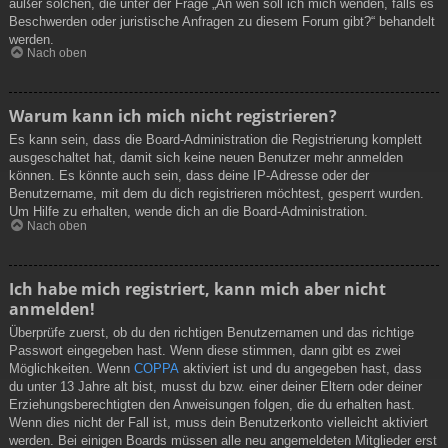
außer solchen, die unter der Frage „An wen soll ich mich wenden, falls es
Beschwerden oder juristische Anfragen zu diesem Forum gibt?“ behandelt
werden.
Nach oben
Warum kann ich mich nicht registrieren?
Es kann sein, dass die Board-Administration die Registrierung komplett
ausgeschaltet hat, damit sich keine neuen Benutzer mehr anmelden
können. Es könnte auch sein, dass deine IP-Adresse oder der
Benutzername, mit dem du dich registrieren möchtest, gesperrt wurden.
Um Hilfe zu erhalten, wende dich an die Board-Administration.
Nach oben
Ich habe mich registriert, kann mich aber nicht
anmelden!
Überprüfe zuerst, ob du den richtigen Benutzernamen und das richtige
Passwort eingegeben hast. Wenn diese stimmen, dann gibt es zwei
Möglichkeiten. Wenn
COPPA
aktiviert ist und du angegeben hast, dass
du unter 13 Jahre alt bist, musst du bzw. einer deiner Eltern oder deiner
Erziehungsberechtigten den Anweisungen folgen, die du erhalten hast.
Wenn dies nicht der Fall ist, muss dein Benutzerkonto vielleicht aktiviert
werden. Bei einigen Boards müssen alle neu angemeldeten Mitglieder erst