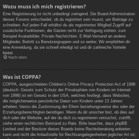
Wozu muss ich mich registrieren?
Eine Registrierung ist nicht unbedingt zwingend. Die Board-Administration
dieses Forums entscheidet, ob du registriert sein musst, um Beiträge zu
schreiben. Auf jeden Fall erhältst du als registriertes Mitglied Zugriff auf
zusätzliche Funktionen, die Gästen nicht zur Verfügung stehen: zum
Beispiel Avatarbilder, Private Nachrichten, E-Mail-Versand an andere
Mitglieder, Beitritt zu Benutzergruppen und so weiter. Wir empfehlen dir
eine Anmeldung, da sie schnell erledigt ist und dir zahlreiche Vorteile
bietet.
Nach oben
Was ist COPPA?
COPPA, ausgeschrieben Children’s Online Privacy Protection Act of 1998
(deutsch: Gesetz zum Schutz der Privatsphäre von Kindern im Internet
von 1998) ist ein Gesetz in den USA, welches festlegt, dass Websites,
die möglicherweise persönliche Daten von Kindern unter 13 Jahren
erheben, hierzu die Zustimmung der Eltern beziehungsweise des oder der
Erziehungsberechtigten benötigen. Wenn du dir unsicher bist, ob dies auf
dich oder die Website, auf der du dich zu registrieren versuchst, zutrifft,
ziehe einen rechtlichen Beistand zu Rate. Bitte beachte, dass phpBB
Limited und der Besitzer dieses Boards keine Rechtsberatung anbieten
kann und nicht die Anlaufstelle für Rechtsangelegenheiten jeglicher Art ist;