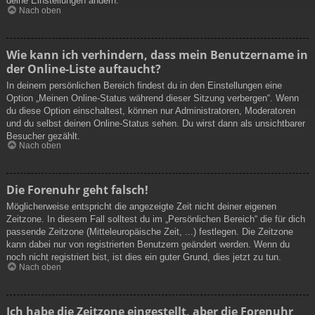
deine Einstellungen ändern.
Nach oben
Wie kann ich verhindern, dass mein Benutzername in
der Online-Liste auftaucht?
In deinem persönlichen Bereich findest du in den Einstellungen eine
Option „Meinen Online-Status während dieser Sitzung verbergen“. Wenn
du diese Option einschaltest, können nur Administratoren, Moderatoren
und du selbst deinen Online-Status sehen. Du wirst dann als unsichtbarer
Besucher gezählt.
Nach oben
Die Forenuhr geht falsch!
Möglicherweise entspricht die angezeigte Zeit nicht deiner eigenen
Zeitzone. In diesem Fall solltest du im „Persönlichen Bereich“ die für dich
passende Zeitzone (Mitteleuropäische Zeit, ...) festlegen. Die Zeitzone
kann dabei nur von registrierten Benutzern geändert werden. Wenn du
noch nicht registriert bist, ist dies ein guter Grund, dies jetzt zu tun.
Nach oben
Ich habe die Zeitzone eingestellt, aber die Forenuhr