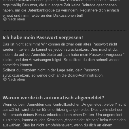
regelmäßig Benutzer, die für längere Zeit keine Beiträge geschrieben
haben, um die Datenbankgröße zu verringern. Registriere dich einfach
erneut und nimm aktiv an den Diskussionen teil!
Nach oben
Ich habe mein Passwort vergessen!
Das ist nicht schlimm! Wir können dir zwar dein altes Passwort nicht
wieder mitteilen, du kannst es jedoch zurücksetzen. Dies machst du,
indem du auf der Anmelde-Seite auf „Ich habe mein Passwort vergessen“
klickst und den Anweisungen folgst. So solltest du dich schnell wieder
anmelden können.
Solltest du trotzdem nicht in der Lage sein, dein Passwort
zurückzusetzen, so wende dich an die Board-Administration.
Nach oben
Warum werde ich automatisch abgemeldet?
Wenn du beim Anmelden das Kontrollkästchen „Angemeldet bleiben“ nicht
auswählst, wirst du nur für eine Sitzung angemeldet. Dies verhindert den
Missbrauch deines Benutzerkontos durch einen Dritten. Um angemeldet
zu bleiben, kannst du das Kästchen „Angemeldet bleiben“ beim Anmelden
auswählen. Dies ist nicht empfehlenswert, wenn du dich an einem