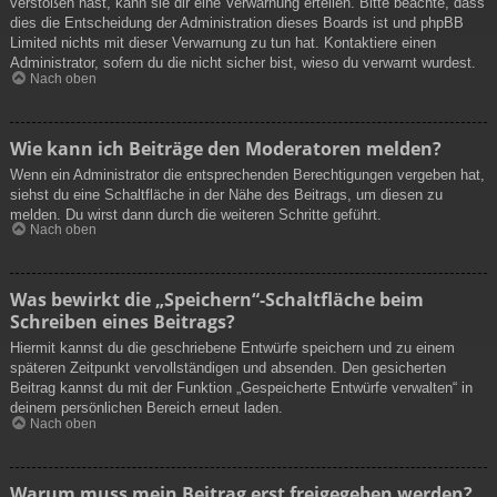
verstoßen hast, kann sie dir eine Verwarnung erteilen. Bitte beachte, dass
dies die Entscheidung der Administration dieses Boards ist und phpBB
Limited nichts mit dieser Verwarnung zu tun hat. Kontaktiere einen
Administrator, sofern du die nicht sicher bist, wieso du verwarnt wurdest.
Nach oben
Wie kann ich Beiträge den Moderatoren melden?
Wenn ein Administrator die entsprechenden Berechtigungen vergeben hat,
siehst du eine Schaltfläche in der Nähe des Beitrags, um diesen zu
melden. Du wirst dann durch die weiteren Schritte geführt.
Nach oben
Was bewirkt die „Speichern“-Schaltfläche beim
Schreiben eines Beitrags?
Hiermit kannst du die geschriebene Entwürfe speichern und zu einem
späteren Zeitpunkt vervollständigen und absenden. Den gesicherten
Beitrag kannst du mit der Funktion „Gespeicherte Entwürfe verwalten“ in
deinem persönlichen Bereich erneut laden.
Nach oben
Warum muss mein Beitrag erst freigegeben werden?