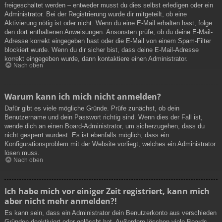
freigeschaltet werden – entweder musst du dies selbst erledigen oder ein
Administrator. Bei der Registrierung wurde dir mitgeteilt, ob eine
Aktivierung nötig ist oder nicht. Wenn du eine E-Mail erhalten hast, folge
den dort enthaltenen Anweisungen. Ansonsten prüfe, ob du deine E-Mail-
Adresse korrekt eingegeben hast oder die E-Mail von einem Spam-Filter
blockiert wurde. Wenn du dir sicher bist, dass deine E-Mail-Adresse
korrekt eingegeben wurde, dann kontaktiere einen Administrator.
Nach oben
Warum kann ich mich nicht anmelden?
Dafür gibt es viele mögliche Gründe. Prüfe zunächst, ob dein
Benutzername und dein Passwort richtig sind. Wenn dies der Fall ist,
wende dich an einen Board-Administrator, um sicherzugehen, dass du
nicht gesperrt wurdest. Es ist ebenfalls möglich, dass ein
Konfigurationsproblem mit der Website vorliegt, welches ein Administrator
lösen muss.
Nach oben
Ich habe mich vor einiger Zeit registriert, kann mich
aber nicht mehr anmelden?!
Es kann sein, dass ein Administrator dein Benutzerkonto aus verschieden
Gründen deaktiviert oder gelöscht hat. Außerdem löschen viele Boards