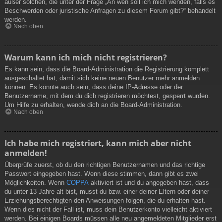
außer solchen, die unter der Frage „An wen soll ich mich wenden, falls es
Beschwerden oder juristische Anfragen zu diesem Forum gibt?“ behandelt
werden.
Nach oben
Warum kann ich mich nicht registrieren?
Es kann sein, dass die Board-Administration die Registrierung komplett
ausgeschaltet hat, damit sich keine neuen Benutzer mehr anmelden
können. Es könnte auch sein, dass deine IP-Adresse oder der
Benutzername, mit dem du dich registrieren möchtest, gesperrt wurden.
Um Hilfe zu erhalten, wende dich an die Board-Administration.
Nach oben
Ich habe mich registriert, kann mich aber nicht
anmelden!
Überprüfe zuerst, ob du den richtigen Benutzernamen und das richtige
Passwort eingegeben hast. Wenn diese stimmen, dann gibt es zwei
Möglichkeiten. Wenn
COPPA
aktiviert ist und du angegeben hast, dass
du unter 13 Jahre alt bist, musst du bzw. einer deiner Eltern oder deiner
Erziehungsberechtigten den Anweisungen folgen, die du erhalten hast.
Wenn dies nicht der Fall ist, muss dein Benutzerkonto vielleicht aktiviert
werden. Bei einigen Boards müssen alle neu angemeldeten Mitglieder erst