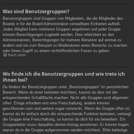
Was sind Benutzergruppen?
Benutzergruppen sind Gruppen von Mitgliedern, die die Mitglieder des
Boards in für die Board-Administration verwaltbare Einheiten aufteilt.
Jedes Mitglied kann mehreren Gruppen angehören und jeder Gruppe
können Berechtigungen zugeteilt werden. Dies erleichtert es den
Administratoren, Berechtigungen für mehrere Benutzer auf einmal zu
ändern und sie zum Beispiel zu Moderatoren eines Bereichs zu machen
oder ihnen Zugriff zu einem nichtöffentlichen Forum zu geben.
Nach oben
Wo finde ich die Benutzergruppen und wie trete ich
ihnen bei?
Du findest die Benutzergruppen unter „Benutzergruppen“ im persönlichen
Bereich. Wenn du einer beitreten möchtest, kannst du dies mit der
entsprechenden Schaltfläche machen. Nicht alle Gruppen sind allgemein
offen. Einige erfordern erst eine Freischaltung, andere können
geschlossen sein und weitere sogar versteckt. Wenn die Gruppe offen ist,
kannst du ihr einfach durch die entsprechende Funktion beitreten; verlangt
die Gruppe eine Freischaltung, so kannst du dich für sie bewerben. Ein
Gruppenleiter muss daraufhin deinen Antrag annehmen. Er könnte fragen,
warum du in die Gruppe aufgenommen werden möchtest. Bitte belästige