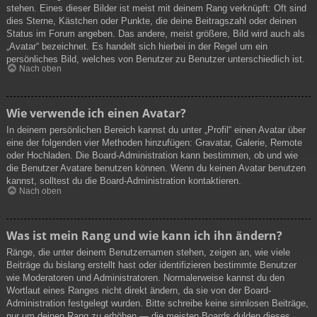
stehen. Eines dieser Bilder ist meist mit deinem Rang verknüpft: Oft sind
dies Sterne, Kästchen oder Punkte, die deine Beitragszahl oder deinen
Status im Forum angeben. Das andere, meist größere, Bild wird auch als
„Avatar“ bezeichnet. Es handelt sich hierbei in der Regel um ein
persönliches Bild, welches von Benutzer zu Benutzer unterschiedlich ist.
Nach oben
Wie verwende ich einen Avatar?
In deinem persönlichen Bereich kannst du unter „Profil“ einen Avatar über
eine der folgenden vier Methoden hinzufügen: Gravatar, Galerie, Remote
oder Hochladen. Die Board-Administration kann bestimmen, ob und wie
die Benutzer Avatare benutzen können. Wenn du keinen Avatar benutzen
kannst, solltest du die Board-Administration kontaktieren.
Nach oben
Was ist mein Rang und wie kann ich ihn ändern?
Ränge, die unter deinem Benutzernamen stehen, zeigen an, wie viele
Beiträge du bislang erstellt hast oder identifizieren bestimmte Benutzer
wie Moderatoren und Administratoren. Normalerweise kannst du den
Wortlaut eines Ranges nicht direkt ändern, da sie von der Board-
Administration festgelegt wurden. Bitte schreibe keine sinnlosen Beiträge,
nur um deinen Rang zu erhöhen — die meisten Boards dulden dieses