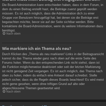
Die Board-Administration kann entschieden haben, dass in dem Forum, in
dem du einen Beitrag erstellt hast, die Beiträge zuerst geprüft werden
müssen. Es ist auch möglich, dass die Administration dich zu einer
Gruppe von Benutzern hinzugefügt hat, bei denen sie die Beiträge erst
begutachten möchte, bevor sie auf der Seite sichtbar werden. Bitte
kontaktiere die Board-Administration, wenn du weitere Informationen dazu
benötigst.
Nach oben
Wie markiere ich ein Thema als neu?
Durch Klicken des „Thema als neu markieren“-Links in der Beitragsansicht
kannst du das Thema wieder ganz nach oben auf die erste Seite des
Forums holen. Wenn du den entsprechenden Link nicht siehst, dann ist
die Funktion möglicherweise deaktiviert oder seit der letzten Markierung
ist nicht genügend Zeit vergangen. Es ist auch möglich, das Thema nach
oben zu holen, indem du einfach eine Antwort darauf schreibst. Stelle
jedoch sicher, dass du die Regeln dieses Boards beachtest! Es wird meist
nicht gerne gesehen, wenn ohne triftigen Grund auf alte oder
abgeschlossene Themen geantwortet wird.
Nach oben