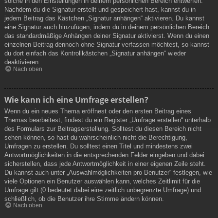
solche in den Einstellungen in deinem persönlichen Bereich entwerfen.
Nachdem du die Signatur erstellt und gespeichert hast, kannst du in
jedem Beitrag das Kästchen „Signatur anhängen“ aktivieren. Du kannst
eine Signatur auch hinzufügen, indem du in deinem persönlichen Bereich
das standardmäßige Anhängen deiner Signatur aktivierst. Wenn du einen
einzelnen Beitrag dennoch ohne Signatur verfassen möchtest, so kannst
du dort einfach das Kontrollkästchen „Signatur anhängen“ wieder
deaktivieren.
Nach oben
Wie kann ich eine Umfrage erstellen?
Wenn du ein neues Thema eröffnest oder den ersten Beitrag eines
Themas bearbeitest, findest du ein Register „Umfrage erstellen“ unterhalb
des Formulars zur Beitragserstellung. Solltest du diesen Bereich nicht
sehen können, so hast du wahrscheinlich nicht die Berechtigung,
Umfragen zu erstellen. Du solltest einen Titel und mindestens zwei
Antwortmöglichkeiten in die entsprechenden Felder eingeben und dabei
sicherstellen, dass jede Antwortmöglichkeit in einer eigenen Zeile steht.
Du kannst auch unter „Auswahlmöglichkeiten pro Benutzer“ festlegen, wie
viele Optionen ein Benutzer auswählen kann, welches Zeitlimit für die
Umfrage gilt (0 bedeutet dabei eine zeitlich unbegrenzte Umfrage) und
schließlich, ob die Benutzer ihre Stimme ändern können.
Nach oben