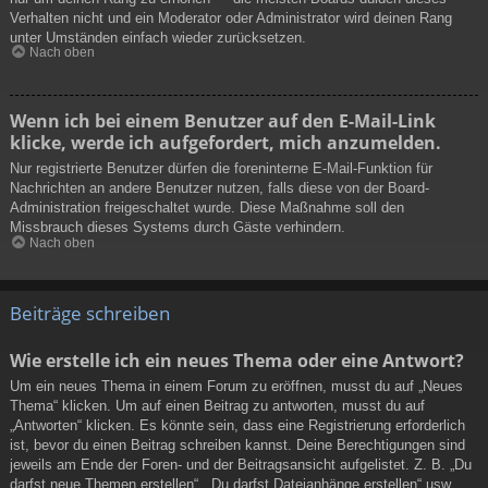
Verhalten nicht und ein Moderator oder Administrator wird deinen Rang
unter Umständen einfach wieder zurücksetzen.
Nach oben
Wenn ich bei einem Benutzer auf den E-Mail-Link
klicke, werde ich aufgefordert, mich anzumelden.
Nur registrierte Benutzer dürfen die foreninterne E-Mail-Funktion für
Nachrichten an andere Benutzer nutzen, falls diese von der Board-
Administration freigeschaltet wurde. Diese Maßnahme soll den
Missbrauch dieses Systems durch Gäste verhindern.
Nach oben
Beiträge schreiben
Wie erstelle ich ein neues Thema oder eine Antwort?
Um ein neues Thema in einem Forum zu eröffnen, musst du auf „Neues
Thema“ klicken. Um auf einen Beitrag zu antworten, musst du auf
„Antworten“ klicken. Es könnte sein, dass eine Registrierung erforderlich
ist, bevor du einen Beitrag schreiben kannst. Deine Berechtigungen sind
jeweils am Ende der Foren- und der Beitragsansicht aufgelistet. Z. B. „Du
darfst neue Themen erstellen“, „Du darfst Dateianhänge erstellen“ usw.