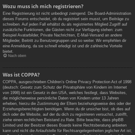
Wozu muss ich mich registrieren?
Eine Registrierung ist nicht unbedingt zwingend. Die Board-Administration
dieses Forums entscheidet, ob du registriert sein musst, um Beiträge zu
schreiben. Auf jeden Fall erhältst du als registriertes Mitglied Zugriff auf
zusätzliche Funktionen, die Gästen nicht zur Verfügung stehen: zum
Beispiel Avatarbilder, Private Nachrichten, E-Mail-Versand an andere
Mitglieder, Beitritt zu Benutzergruppen und so weiter. Wir empfehlen dir
eine Anmeldung, da sie schnell erledigt ist und dir zahlreiche Vorteile
bietet.
Nach oben
Was ist COPPA?
COPPA, ausgeschrieben Children’s Online Privacy Protection Act of 1998
(deutsch: Gesetz zum Schutz der Privatsphäre von Kindern im Internet
von 1998) ist ein Gesetz in den USA, welches festlegt, dass Websites,
die möglicherweise persönliche Daten von Kindern unter 13 Jahren
erheben, hierzu die Zustimmung der Eltern beziehungsweise des oder der
Erziehungsberechtigten benötigen. Wenn du dir unsicher bist, ob dies auf
dich oder die Website, auf der du dich zu registrieren versuchst, zutrifft,
ziehe einen rechtlichen Beistand zu Rate. Bitte beachte, dass phpBB
Limited und der Besitzer dieses Boards keine Rechtsberatung anbieten
kann und nicht die Anlaufstelle für Rechtsangelegenheiten jeglicher Art ist;